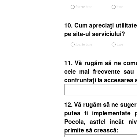
foarte bine
bine
10. Cum apreciaţi utilitate
pe site-ul serviciului?
foarte bine
bine
11. Vă rugăm să ne comun
cele mai frecvente sau
confruntaţi la accesarea s
12. Vă rugăm să ne sugera
putea fi implementate p
Pocola, astfel încât nive
primite să crească: