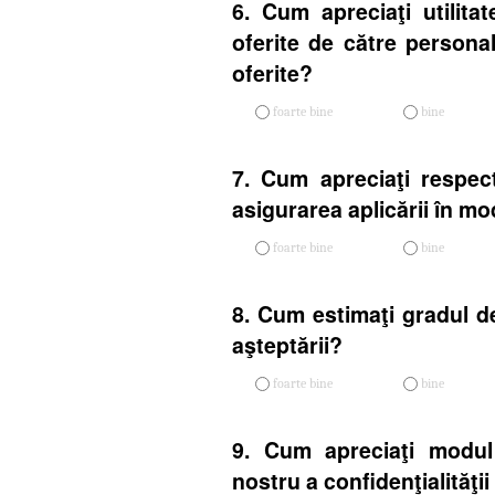
6. Cum apreciaţi utilitat
oferite de către personal
oferite?
foarte bine
bine
7. Cum apreciaţi respect
asigurarea aplicării în mo
foarte bine
bine
8. Cum estimaţi gradul de
aşteptării?
foarte bine
bine
9. Cum apreciaţi modul
nostru a confidenţialităţi